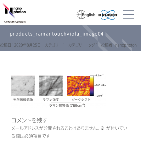
products_ramantouchviola_image04
投稿日 : 2020年8月25日
カテゴリー :
カテゴリー :
タグ :
投稿者 : nanophoton
コメントを残す
メールアドレスが公開されることはありません。
※
が付いてい
る欄は必須項目です