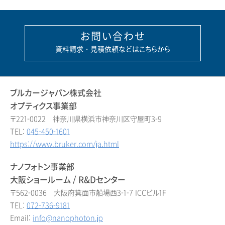
お問い合わせ
資料請求・見積依頼などはこちらから
ブルカージャパン株式会社
オプティクス事業部
〒221-0022 神奈川県横浜市神奈川区守屋町3-9
TEL:
045-450-1601
https://www.bruker.com/ja.html
ナノフォトン事業部
大阪ショールーム / R&Dセンター
〒562-0036 大阪府箕面市船場西3-1-7 ICCビル1F
TEL:
072-736-9181
Email:
info@nanophoton.jp