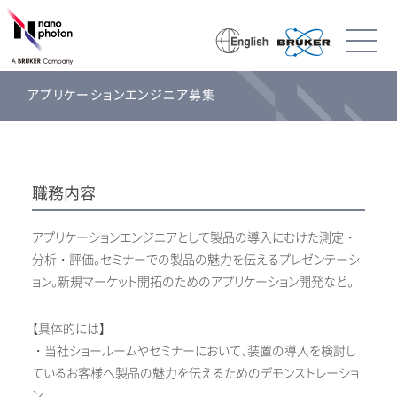
アプリケーションエンジニア募集
職務内容
アプリケーションエンジニアとして製品の導入にむけた測定・
分析・評価。セミナーでの製品の魅力を伝えるプレゼンテーシ
ョン。新規マーケット開拓のためのアプリケーション開発など。
【具体的には】
・当社ショールームやセミナーにおいて、装置の導入を検討し
ているお客様へ製品の魅力を伝えるためのデモンストレーショ
ン