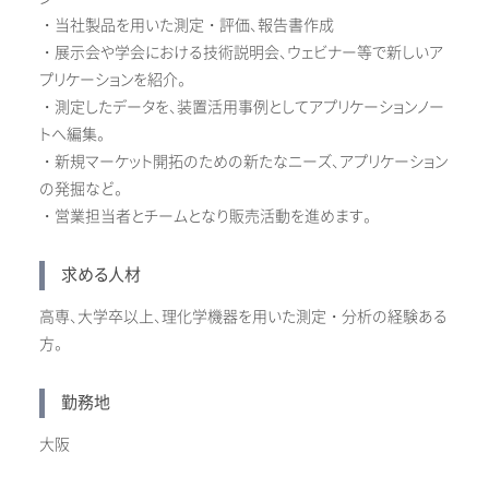
・当社製品を用いた測定・評価、報告書作成
・展示会や学会における技術説明会、ウェビナー等で新しいア
プリケーションを紹介。
・測定したデータを、装置活用事例としてアプリケーションノー
トへ編集。
・新規マーケット開拓のための新たなニーズ、アプリケーション
の発掘など。
・営業担当者とチームとなり販売活動を進めます。
求める人材
高専、大学卒以上、理化学機器を用いた測定・分析の経験ある
方。
勤務地
大阪