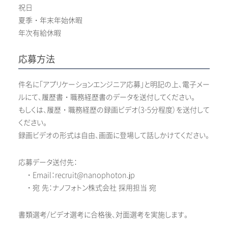
祝日
夏季・年末年始休暇
年次有給休暇
応募方法
件名に「アプリケーションエンジニア応募」と明記の上、電子メー
ルにて、履歴書・職務経歴書のデータを送付してください。
もしくは、履歴・職務経歴の録画ビデオ(3-5分程度）を送付して
ください。
録画ビデオの形式は自由、画面に登場して話しかけてください。
応募データ送付先：
・Email：recruit@nanophoton.jp
・宛 先：ナノフォトン株式会社 採用担当 宛
書類選考/ビデオ選考に合格後、対面選考を実施します。