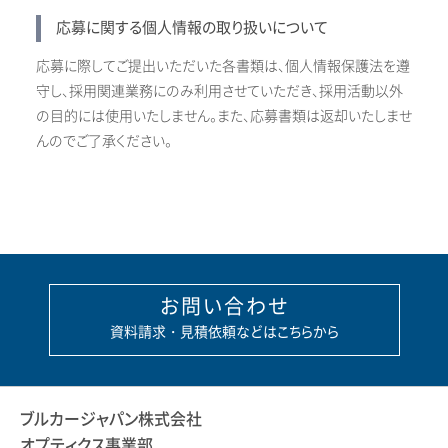
応募に関する個人情報の取り扱いについて
応募に際してご提出いただいた各書類は、個人情報保護法を遵
守し、採用関連業務にのみ利用させていただき、採用活動以外
の目的には使用いたしません。また、応募書類は返却いたしませ
んのでご了承ください。
お問い合わせ
資料請求・見積依頼などはこちらから
ブルカージャパン株式会社
オプティクス事業部