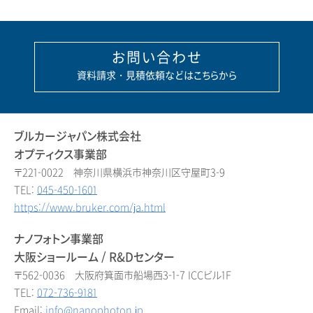
お問い合わせ
資料請求・見積依頼などはこちらから
ブルカージャパン株式会社
オプティクス事業部
〒221-0022 神奈川県横浜市神奈川区守屋町3-9
TEL:
045-450-1601
https://www.bruker.com/ja.html
ナノフォトン事業部
大阪ショールーム / R&Dセンター
〒562-0036 大阪府箕面市船場西3-1-7 ICCビル1F
TEL:
072-736-9181
Email:
info@nanophoton.jp