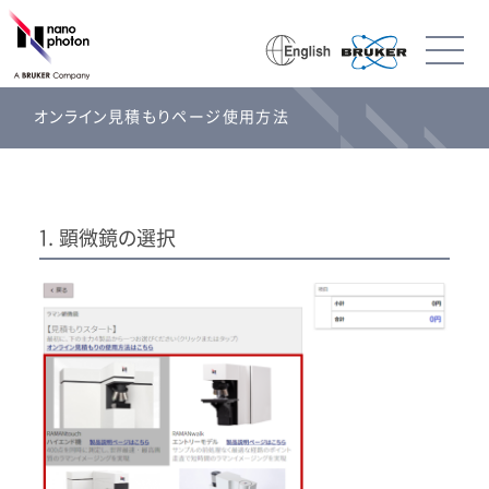
オンライン見積もりページ使用方法
1. 顕微鏡の選択