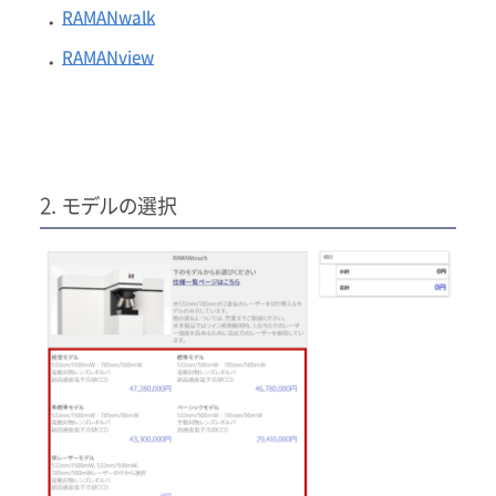
RAMANwalk
・
RAMANview
・
2. モデルの選択