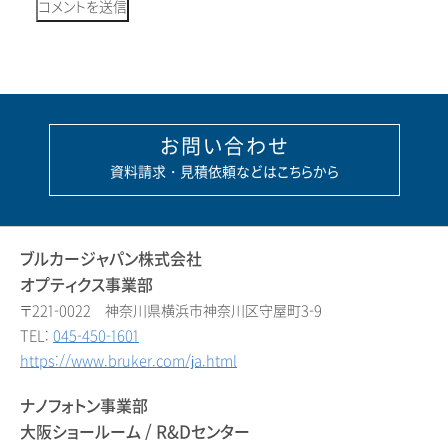
お問い合わせ
資料請求・見積依頼などはこちらから
ブルカージャパン株式会社
オプティクス事業部
〒221-0022 神奈川県横浜市神奈川区守屋町3-9
TEL:
045-450-1601
https://www.bruker.com/ja.html
ナノフォトン事業部
大阪ショールーム / R&Dセンター