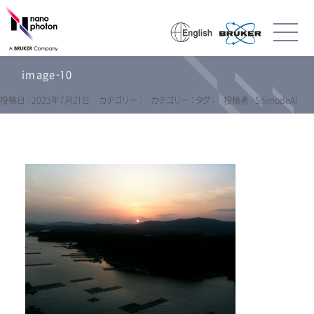
image-10
投稿日 : 2023年7月21日
カテゴリー :
カテゴリー :
タグ :
投稿者 : ShimodeAi