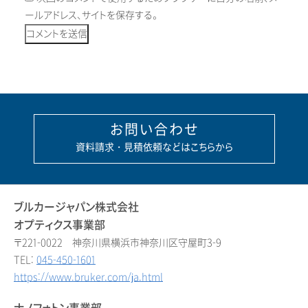
ールアドレス、サイトを保存する。
お問い合わせ
資料請求・見積依頼などはこちらから
ブルカージャパン株式会社
オプティクス事業部
〒221-0022 神奈川県横浜市神奈川区守屋町3-9
TEL:
045-450-1601
https://www.bruker.com/ja.html