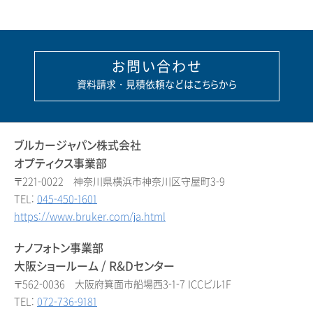
お問い合わせ
資料請求・見積依頼などはこちらから
ブルカージャパン株式会社
オプティクス事業部
〒221-0022 神奈川県横浜市神奈川区守屋町3-9
TEL:
045-450-1601
https://www.bruker.com/ja.html
ナノフォトン事業部
大阪ショールーム / R&Dセンター
〒562-0036 大阪府箕面市船場西3-1-7 ICCビル1F
TEL:
072-736-9181