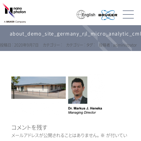
about_demo_site_germany_rjl_micro_analytic_cm
投稿日 : 2020年9月7日
カテゴリー :
カテゴリー :
タグ :
投稿者 : administrator
コメントを残す
メールアドレスが公開されることはありません。
※
が付いてい