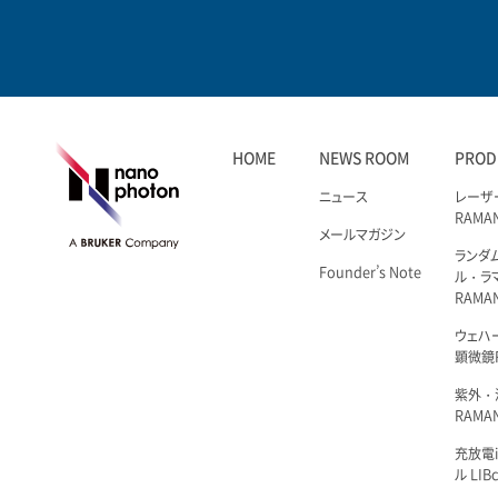
HOME
NEWS ROOM
PROD
ニュース
レーザ
RAMA
メールマガジン
ランダ
Founder’s Note
ル・ラ
RAMA
ウェハ
顕微鏡R
紫外・
RAMAN
充放電i
ル LIBc