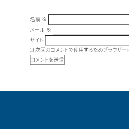
名前
※
メール
※
サイト
次回のコメントで使用するためブラウザーに