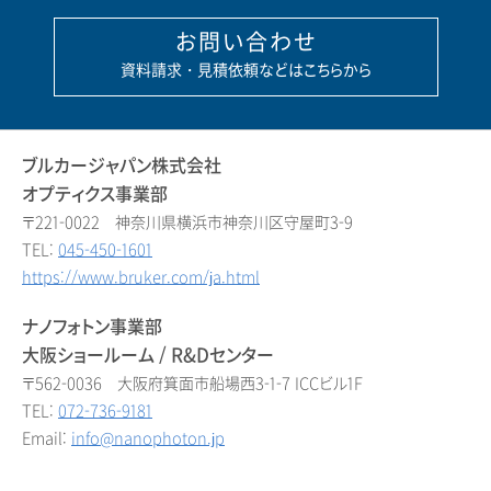
お問い合わせ
資料請求・見積依頼などはこちらから
ブルカージャパン株式会社
オプティクス事業部
〒221-0022 神奈川県横浜市神奈川区守屋町3-9
TEL:
045-450-1601
https://www.bruker.com/ja.html
ナノフォトン事業部
大阪ショールーム / R&Dセンター
〒562-0036 大阪府箕面市船場西3-1-7 ICCビル1F
TEL:
072-736-9181
Email:
info@nanophoton.jp