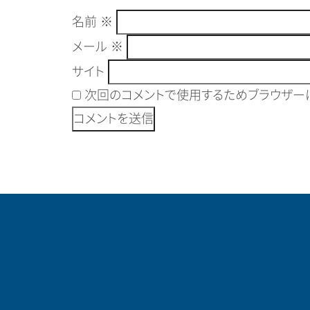
名前
※
メール
※
サイト
次回のコメントで使用するためブラウザーに