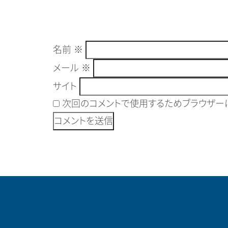
名前
※
メール
※
サイト
次回のコメントで使用するためブラウザーに