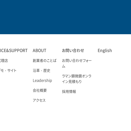
VICE&SUPPORT
ABOUT
お問い合わせ
English
代理店
創業者のことば
お問い合わせフォー
ム
デモ・サイト
沿革・歴史
ラマン顕微鏡オンラ
Leadership
イン見積もり
会社概要
採用情報
アクセス