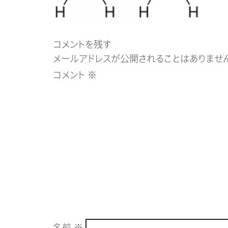
コメントを残す
メールアドレスが公開されることはありません
コメント
※
名前
※