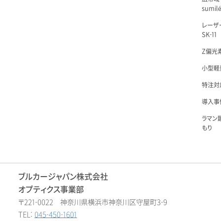
sumil
レーザ
SK-11
Z偏光素
小型軽量
特注対
導入事例
ラマン
もり
ブルカージャパン株式会社
オプティクス事業部
〒221-0022 神奈川県横浜市神奈川区守屋町3-9
TEL:
045-450-1601