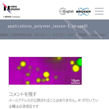
applications_polymer_lesson-3_image01
投稿日 : 2020年8月24日
カテゴリー :
カテゴリー :
タグ :
投稿者 : nanophoton
コメントを残す
メールアドレスが公開されることはありません。
※
が付いてい
る欄は必須項目です