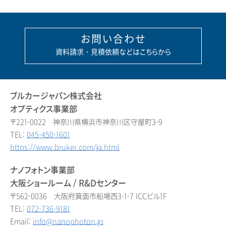
お問い合わせ
資料請求・見積依頼などはこちらから
ブルカージャパン株式会社
オプティクス事業部
〒221-0022 神奈川県横浜市神奈川区守屋町3-9
TEL:
045-450-1601
https://www.bruker.com/ja.html
ナノフォトン事業部
大阪ショールーム / R&Dセンター
〒562-0036 大阪府箕面市船場西3-1-7 ICCビル1F
TEL:
072-736-9181
Email:
info@nanophoton.jp