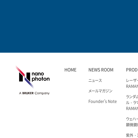
HOME
NEWS ROOM
PROD
ニュース
レーザ
RAMA
メールマガジン
ランダ
Founder’s Note
ル・ラ
RAMA
ウェハ
顕微鏡R
紫外・