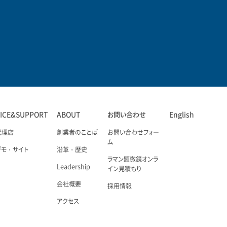
VICE&SUPPORT
ABOUT
お問い合わせ
English
代理店
創業者のことば
お問い合わせフォー
ム
デモ・サイト
沿革・歴史
ラマン顕微鏡オンラ
Leadership
イン見積もり
会社概要
採用情報
アクセス