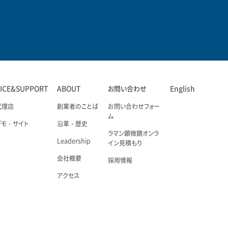
VICE&SUPPORT
ABOUT
お問い合わせ
English
代理店
創業者のことば
お問い合わせフォー
ム
デモ・サイト
沿革・歴史
ラマン顕微鏡オンラ
Leadership
イン見積もり
会社概要
採用情報
アクセス