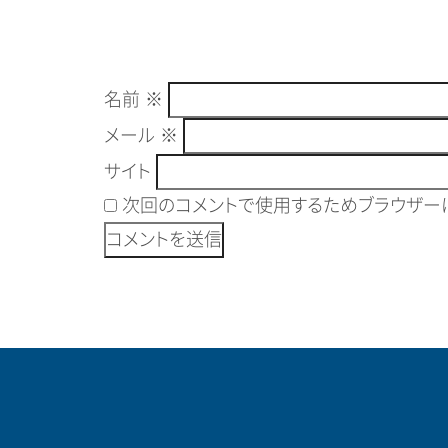
名前
※
メール
※
サイト
次回のコメントで使用するためブラウザーに