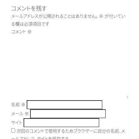
コメントを残す
メールアドレスが公開されることはありません。
※
が付いてい
る欄は必須項目です
コメント
※
名前
※
メール
※
サイト
次回のコメントで使用するためブラウザーに自分の名前、メ
ールアドレス、サイトを保存する。