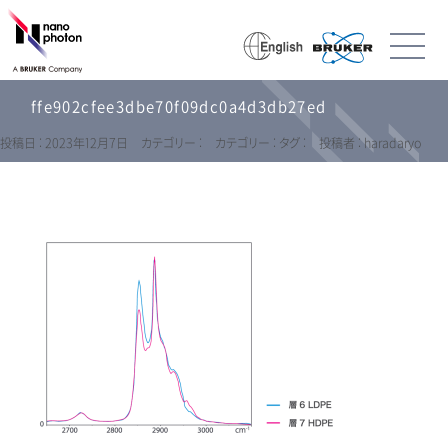
ffe902cfee3dbe70f09dc0a4d3db27ed
投稿日 : 2023年12月7日
カテゴリー :
カテゴリー :
タグ :
投稿者 : haradaryo