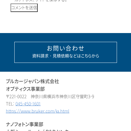
お問い合わせ
資料請求・見積依頼などはこちらから
ブルカージャパン株式会社
オプティクス事業部
〒221-0022 神奈川県横浜市神奈川区守屋町3-9
TEL:
045-450-1601
https://www.bruker.com/ja.html
ナノフォトン事業部