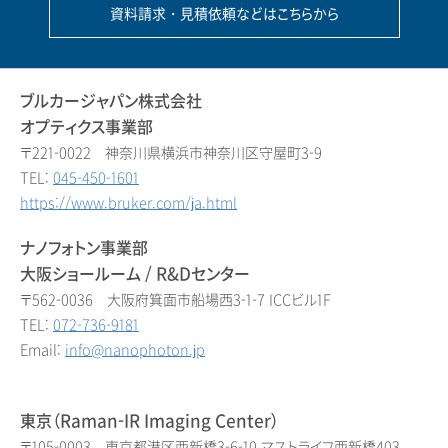
資料請求・見積依頼などはこちらから
ブルカージャパン株式会社
オプティクス事業部
〒221-0022 神奈川県横浜市神奈川区守屋町3-9
TEL:
045-450-1601
https://www.bruker.com/ja.html
ナノフォトン事業部
大阪ショールーム / R&Dセンター
〒562-0036 大阪府箕面市船場西3-1-7 ICCビル1F
TEL:
072-736-9181
Email:
info@nanophoton.jp
東京（Raman-IR Imaging Center）
〒105-0003 東京都港区西新橋3-6-10 マストライフ西新橋403