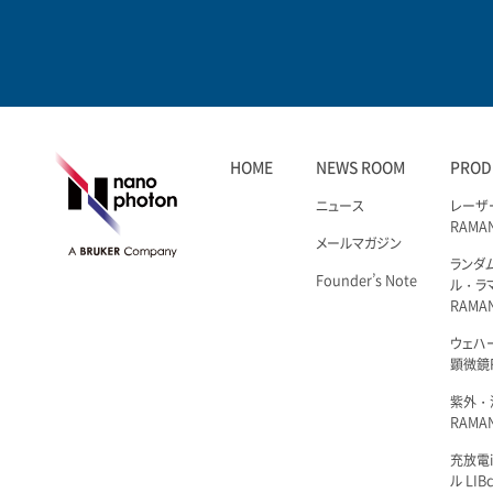
HOME
NEWS ROOM
PROD
ニュース
レーザ
RAMA
メールマガジン
ランダ
Founder’s Note
ル・ラ
RAMA
ウェハ
顕微鏡R
紫外・
RAMAN
充放電i
ル LIBc