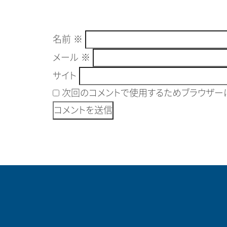
名前
※
メール
※
サイト
次回のコメントで使用するためブラウザーに