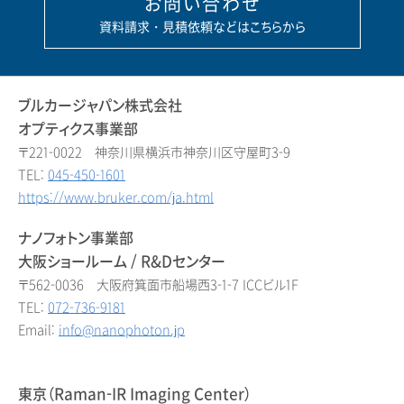
お問い合わせ
資料請求・見積依頼などはこちらから
ブルカージャパン株式会社
オプティクス事業部
〒221-0022 神奈川県横浜市神奈川区守屋町3-9
TEL:
045-450-1601
https://www.bruker.com/ja.html
ナノフォトン事業部
大阪ショールーム / R&Dセンター
〒562-0036 大阪府箕面市船場西3-1-7 ICCビル1F
TEL:
072-736-9181
Email:
info@nanophoton.jp
東京（Raman-IR Imaging Center）