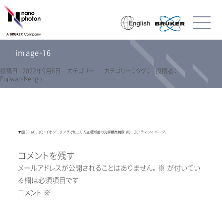
image-16
投稿日 : 2022年9月6日
カテゴリー :
カテゴリー :
タグ :
投稿者 :
FujiwaraKengo
コメントを残す
メールアドレスが公開されることはありません。
※
が付いてい
る欄は必須項目です
コメント
※