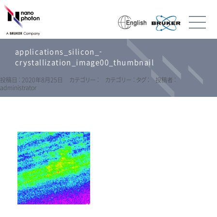
applications_silicon_-
crystallization_image00_thumbnail
投稿日 : 2020年8月25日
カテゴリー :
カテゴリー :
タグ :
投稿者 :
administrator