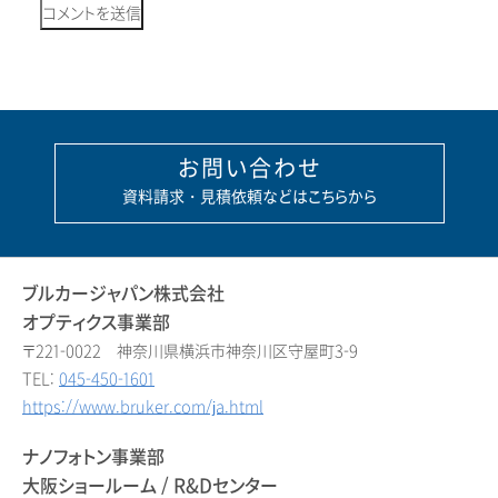
お問い合わせ
資料請求・見積依頼などはこちらから
ブルカージャパン株式会社
オプティクス事業部
〒221-0022 神奈川県横浜市神奈川区守屋町3-9
TEL:
045-450-1601
https://www.bruker.com/ja.html
ナノフォトン事業部
大阪ショールーム / R&Dセンター