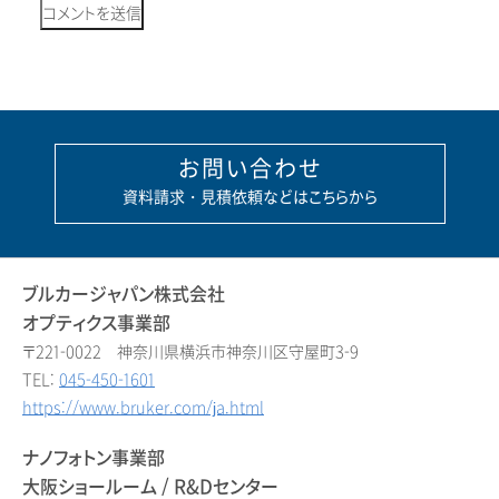
お問い合わせ
資料請求・見積依頼などはこちらから
ブルカージャパン株式会社
オプティクス事業部
〒221-0022 神奈川県横浜市神奈川区守屋町3-9
TEL:
045-450-1601
https://www.bruker.com/ja.html
ナノフォトン事業部
大阪ショールーム / R&Dセンター