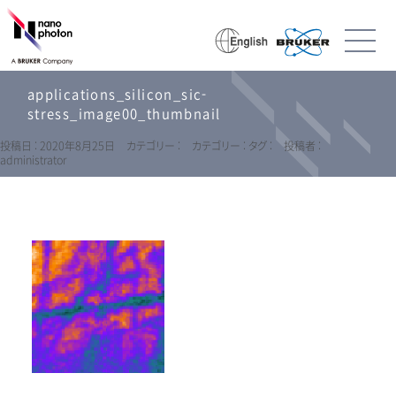
applications_silicon_sic-
stress_image00_thumbnail
投稿日 : 2020年8月25日
カテゴリー :
カテゴリー :
タグ :
投稿者 :
administrator