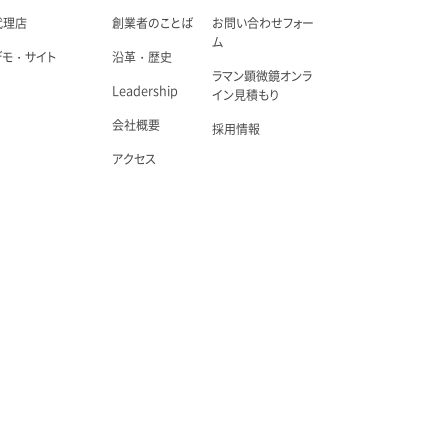
代理店
創業者のことば
お問い合わせフォー
ム
デモ・サイト
沿革・歴史
ラマン顕微鏡オンラ
Leadership
イン見積もり
会社概要
採用情報
アクセス