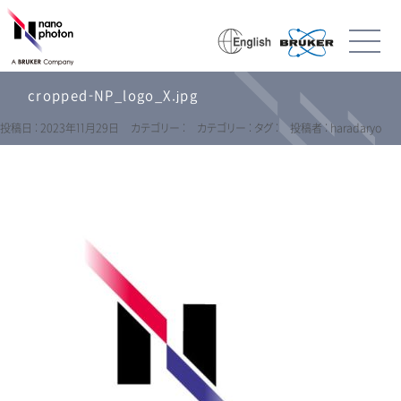
cropped-NP_logo_X.jpg
投稿日 : 2023年11月29日
カテゴリー :
カテゴリー :
タグ :
投稿者 : haradaryo