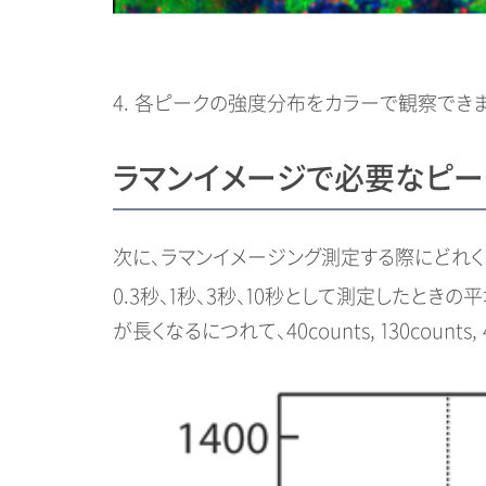
4. 各ピークの強度分布をカラーで観察でき
ラマンイメージで必要なピ
次に、ラマンイメージング測定する際にどれ
0.3秒、1秒、3秒、10秒として測定したときの
が長くなるにつれて、40counts, 130counts,