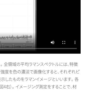
。 全領域の平均ラマンスペクトルには、特徴
ーク強度を色の濃淡で画像化すると、それぞれピ
示したものをラマンイメージといいます。 各
4右）。 イメージング測定をすることで、材