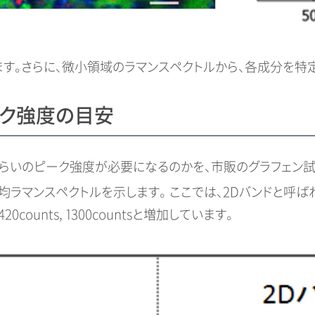
ます。さらに、微小領域のラマンスペクトルから、各成分を特
ーク強度の目安
くらいのピーク強度が必要になるのかを、市販のグラフェン試
平均ラマンスペクトルを示します。 ここでは、2Dバンドと呼ばれ
 420counts, 1300countsと増加しています。