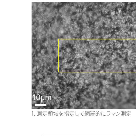
1. 測定領域を指定して網羅的にラマン測定