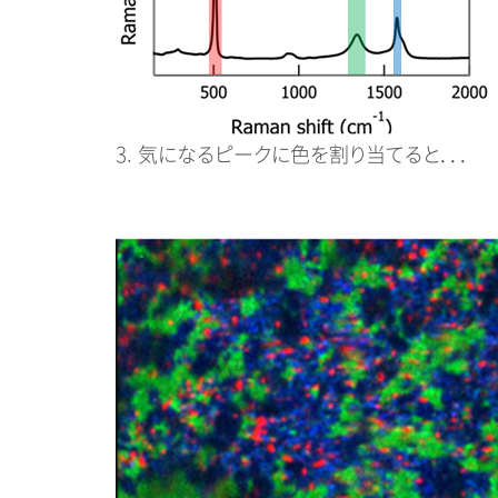
3. 気になるピークに色を割り当てると．．．