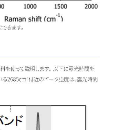
定できます。
料を使って説明します。 以下に露光時間を
る2685cm
付近のピーク強度は、露光時間
-1