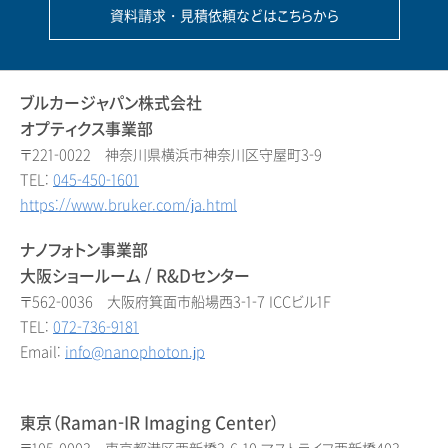
資料請求・見積依頼などはこちらから
ブルカージャパン株式会社
オプティクス事業部
〒221-0022 神奈川県横浜市神奈川区守屋町3-9
TEL:
045-450-1601
https://www.bruker.com/ja.html
ナノフォトン事業部
大阪ショールーム / R&Dセンター
〒562-0036 大阪府箕面市船場西3-1-7 ICCビル1F
TEL:
072-736-9181
Email:
info@nanophoton.jp
東京（Raman-IR Imaging Center）