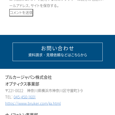
ールアドレス、サイトを保存する。
お問い合わせ
資料請求・見積依頼などはこちらから
ブルカージャパン株式会社
オプティクス事業部
〒221-0022 神奈川県横浜市神奈川区守屋町3-9
TEL:
045-450-1601
https://www.bruker.com/ja.html