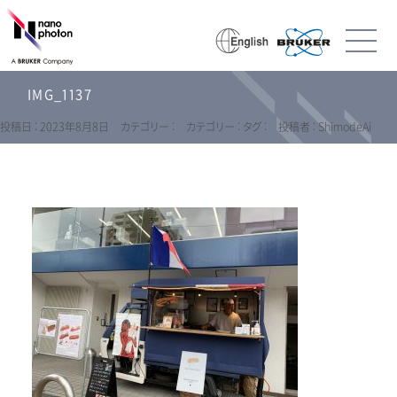
IMG_1137
投稿日 : 2023年8月8日
カテゴリー :
カテゴリー :
タグ :
投稿者 : ShimodeAi