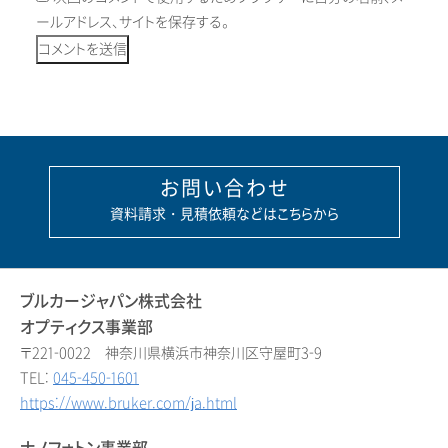
ールアドレス、サイトを保存する。
お問い合わせ
資料請求・見積依頼などはこちらから
ブルカージャパン株式会社
オプティクス事業部
〒221-0022 神奈川県横浜市神奈川区守屋町3-9
TEL:
045-450-1601
https://www.bruker.com/ja.html