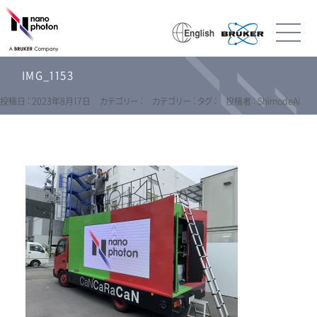
IMG_1153
投稿日 : 2023年8月17日
カテゴリー :
カテゴリー :
タグ :
投稿者 : ShimodeAi