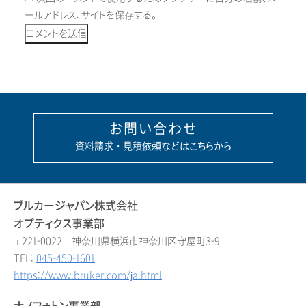
ールアドレス、サイトを保存する。
お問い合わせ
資料請求・見積依頼などはこちらから
ブルカージャパン株式会社
オプティクス事業部
〒221-0022 神奈川県横浜市神奈川区守屋町3-9
TEL:
045-450-1601
https://www.bruker.com/ja.html