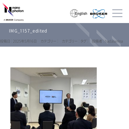
IMG_1157_edited
投稿日 : 2025年5月16日
カテゴリー :
カテゴリー :
タグ :
投稿者 : hadaserina