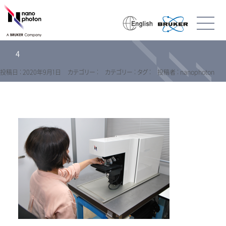
4
投稿日 : 2020年9月1日
カテゴリー :
カテゴリー :
タグ :
投稿者 : nanophoton