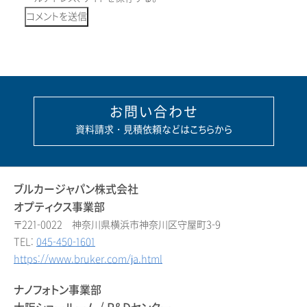
お問い合わせ
資料請求・見積依頼などはこちらから
ブルカージャパン株式会社
オプティクス事業部
〒221-0022 神奈川県横浜市神奈川区守屋町3-9
TEL:
045-450-1601
https://www.bruker.com/ja.html
ナノフォトン事業部