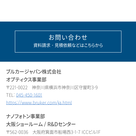
お問い合わせ
資料請求・見積依頼などはこちらから
ブルカージャパン株式会社
オプティクス事業部
〒221-0022 神奈川県横浜市神奈川区守屋町3-9
TEL:
045-450-1601
https://www.bruker.com/ja.html
ナノフォトン事業部
大阪ショールーム / R&Dセンター
〒562-0036 大阪府箕面市船場西3-1-7 ICCビル1F