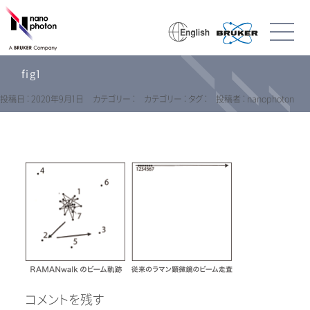
fig1
投稿日 : 2020年9月1日
カテゴリー :
カテゴリー :
タグ :
投稿者 : nanophoton
コメントを残す