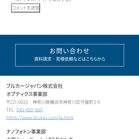
お問い合わせ
資料請求・見積依頼などはこちらから
ブルカージャパン株式会社
オプティクス事業部
〒221-0022 神奈川県横浜市神奈川区守屋町3-9
TEL:
045-450-1601
https://www.bruker.com/ja.html
ナノフォトン事業部