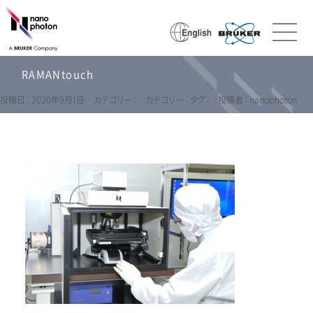
RAMANtouch
投稿日 : 2020年9月1日
カテゴリー :
カテゴリー :
タグ :
投稿者 : nanophoton