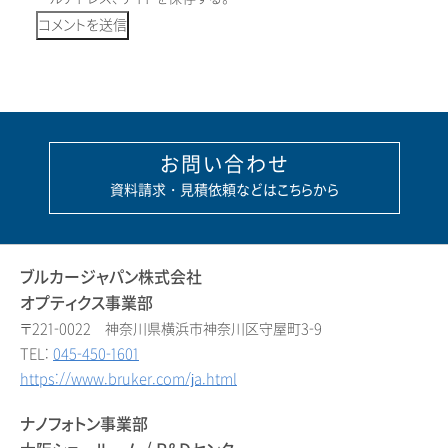
お問い合わせ
資料請求・見積依頼などはこちらから
ブルカージャパン株式会社
オプティクス事業部
〒221-0022 神奈川県横浜市神奈川区守屋町3-9
TEL:
045-450-1601
https://www.bruker.com/ja.html
ナノフォトン事業部