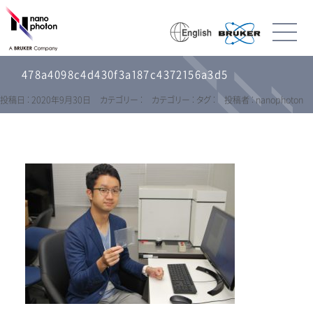
478a4098c4d430f3a187c4372156a3d5
投稿日 : 2020年9月30日
カテゴリー :
カテゴリー :
タグ :
投稿者 : nanophoton