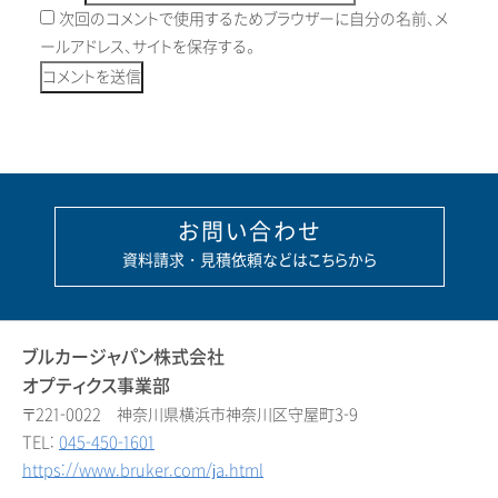
次回のコメントで使用するためブラウザーに自分の名前、メ
ールアドレス、サイトを保存する。
お問い合わせ
資料請求・見積依頼などはこちらから
ブルカージャパン株式会社
オプティクス事業部
〒221-0022 神奈川県横浜市神奈川区守屋町3-9
TEL:
045-450-1601
https://www.bruker.com/ja.html