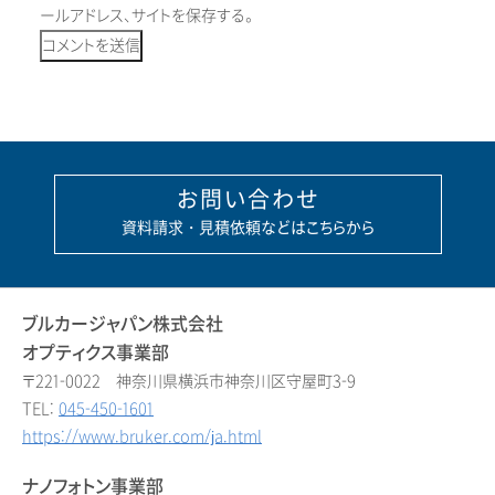
ールアドレス、サイトを保存する。
お問い合わせ
資料請求・見積依頼などはこちらから
ブルカージャパン株式会社
オプティクス事業部
〒221-0022 神奈川県横浜市神奈川区守屋町3-9
TEL:
045-450-1601
https://www.bruker.com/ja.html
ナノフォトン事業部