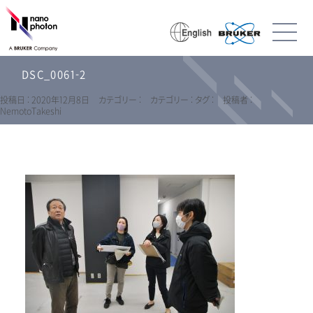
DSC_0061-2
投稿日 : 2020年12月8日
カテゴリー :
カテゴリー :
タグ :
投稿者 :
NemotoTakeshi