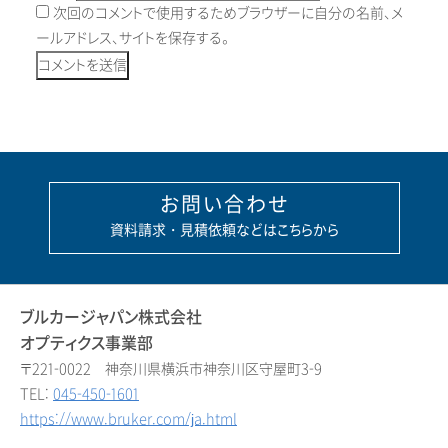
次回のコメントで使用するためブラウザーに自分の名前、メ
ールアドレス、サイトを保存する。
お問い合わせ
資料請求・見積依頼などはこちらから
ブルカージャパン株式会社
オプティクス事業部
〒221-0022 神奈川県横浜市神奈川区守屋町3-9
TEL:
045-450-1601
https://www.bruker.com/ja.html