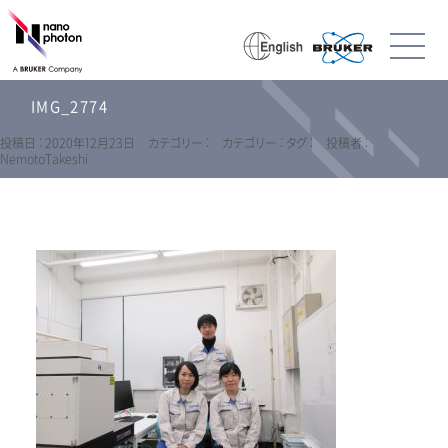
IMG_2774
投稿日 : 2020年12月23日
カテゴリー :
カテゴリー :
タグ :
投稿者 :
NemotoTakeshi