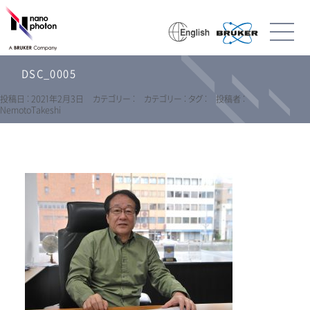
DSC_0005
投稿日 : 2021年2月3日
カテゴリー :
カテゴリー :
タグ :
投稿者 :
NemotoTakeshi