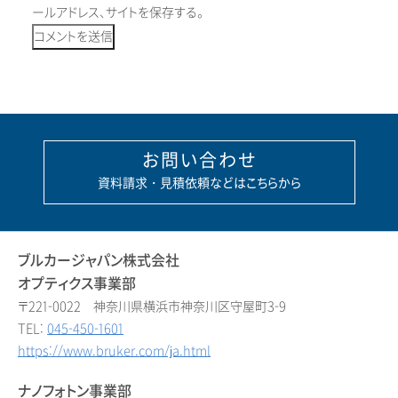
ールアドレス、サイトを保存する。
お問い合わせ
資料請求・見積依頼などはこちらから
ブルカージャパン株式会社
オプティクス事業部
〒221-0022 神奈川県横浜市神奈川区守屋町3-9
TEL:
045-450-1601
https://www.bruker.com/ja.html
ナノフォトン事業部