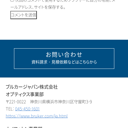
次回のコメントで使用するためブラウザーに自分の名前、メ
ールアドレス、サイトを保存する。
お問い合わせ
資料請求・見積依頼などはこちらから
ブルカージャパン株式会社
オプティクス事業部
〒221-0022 神奈川県横浜市神奈川区守屋町3-9
TEL:
045-450-1601
https://www.bruker.com/ja.html