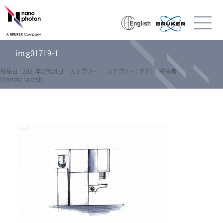
img01719-1
投稿日 : 2021年2月24日
カテゴリー :
カテゴリー :
タグ :
投稿者 :
NemotoTakeshi