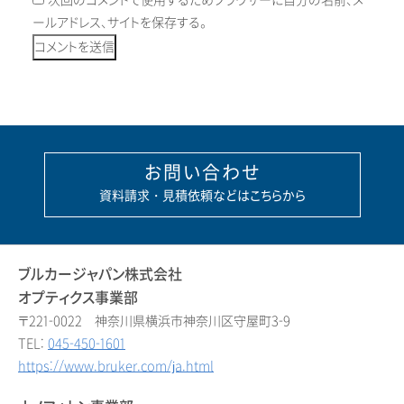
次回のコメントで使用するためブラウザーに自分の名前、メ
ールアドレス、サイトを保存する。
お問い合わせ
資料請求・見積依頼などはこちらから
ブルカージャパン株式会社
オプティクス事業部
〒221-0022 神奈川県横浜市神奈川区守屋町3-9
TEL:
045-450-1601
https://www.bruker.com/ja.html