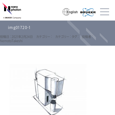
img01720-1
投稿日 : 2021年2月24日
カテゴリー :
カテゴリー :
タグ :
投稿者 :
NemotoTakeshi