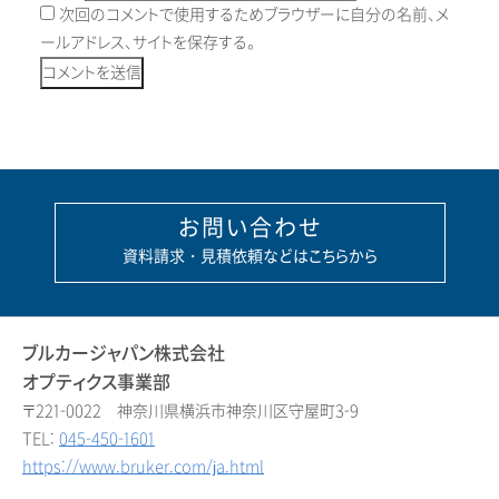
次回のコメントで使用するためブラウザーに自分の名前、メ
ールアドレス、サイトを保存する。
お問い合わせ
資料請求・見積依頼などはこちらから
ブルカージャパン株式会社
オプティクス事業部
〒221-0022 神奈川県横浜市神奈川区守屋町3-9
TEL:
045-450-1601
https://www.bruker.com/ja.html