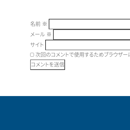
名前
※
メール
※
サイト
次回のコメントで使用するためブラウザーに