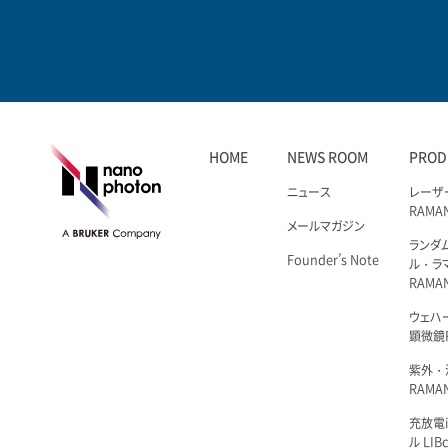
HOME
NEWS ROOM
PROD
ニュース
レーザ
RAMA
メールマガジン
ランダ
Founder’s Note
ル・ラ
RAMA
ウェハ
顕微鏡R
紫外・
RAMAN
充放電i
ル LIBc