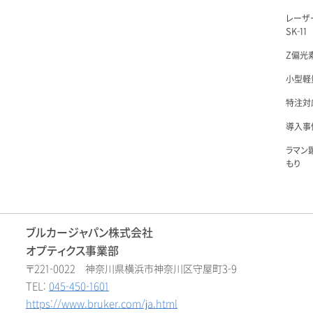
レーザ
SK-11
Z偏光素
小型軽量
特注対
導入事例
ラマン
もり
ブルカージャパン株式会社
オプティクス事業部
〒221-0022 神奈川県横浜市神奈川区守屋町3-9
TEL:
045-450-1601
https://www.bruker.com/ja.html