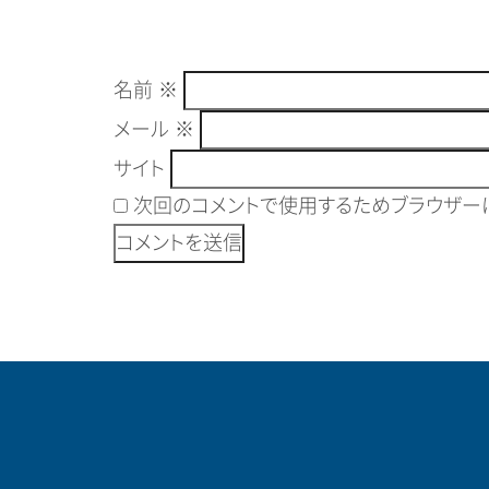
名前
※
メール
※
サイト
次回のコメントで使用するためブラウザーに