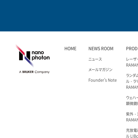
HOME
NEWS ROOM
PROD
ニュース
レーザ
RAMA
メールマガジン
ランダ
Founder’s Note
ル・ラ
RAMA
ウェハ
顕微鏡R
紫外・
RAMAN
充放電i
ル LIBc