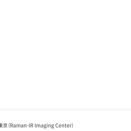
東京（Raman-IR Imaging Center）