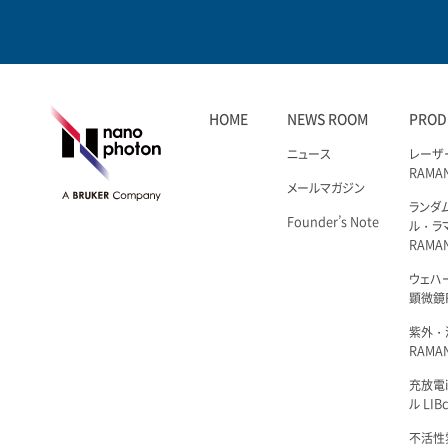
HOME
NEWS ROOM
PROD
ニュース
レーザ
RAMA
メールマガジン
ランダ
Founder’s Note
ル・ラ
RAMA
ウェハ
顕微鏡R
紫外・
RAMAN
充放電i
ル LIBc
不活性