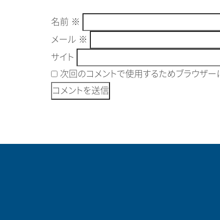
名前
※
メール
※
サイト
次回のコメントで使用するためブラウザーに