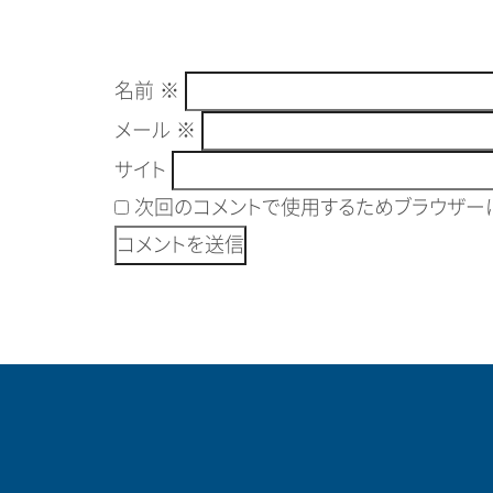
名前
※
メール
※
サイト
次回のコメントで使用するためブラウザーに