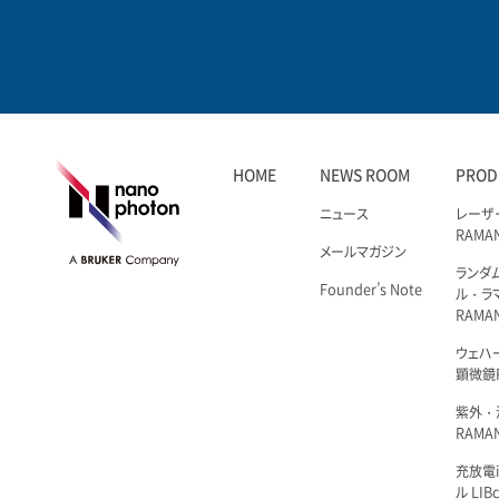
HOME
NEWS ROOM
PROD
ニュース
レーザ
RAMA
メールマガジン
ランダ
Founder’s Note
ル・ラ
RAMA
ウェハ
顕微鏡R
紫外・
RAMAN
充放電i
ル LIBc