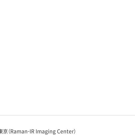
東京（Raman-IR Imaging Center）