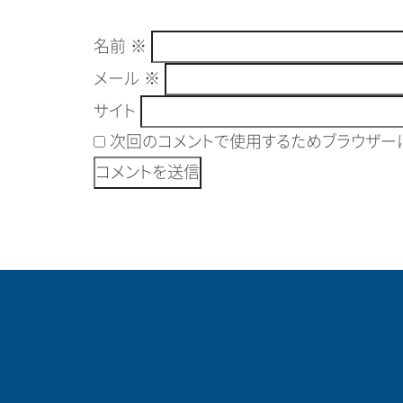
名前
※
メール
※
サイト
次回のコメントで使用するためブラウザーに