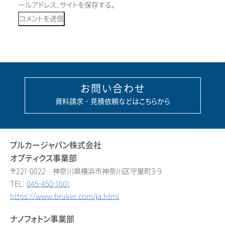
ールアドレス、サイトを保存する。
お問い合わせ
資料請求・見積依頼などはこちらから
ブルカージャパン株式会社
オプティクス事業部
〒221-0022 神奈川県横浜市神奈川区守屋町3-9
TEL:
045-450-1601
https://www.bruker.com/ja.html
ナノフォトン事業部