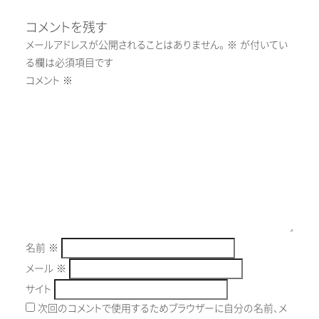
コメントを残す
メールアドレスが公開されることはありません。
※
が付いてい
る欄は必須項目です
コメント
※
名前
※
メール
※
サイト
次回のコメントで使用するためブラウザーに自分の名前、メ