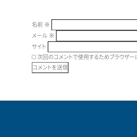
名前
※
メール
※
サイト
次回のコメントで使用するためブラウザーに