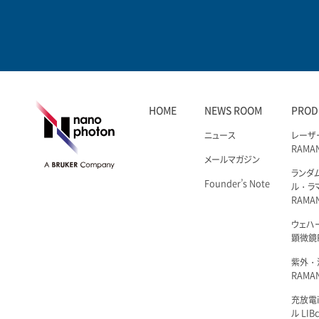
HOME
NEWS ROOM
PROD
ニュース
レーザ
RAMA
メールマガジン
ランダ
Founder’s Note
ル・ラ
RAMA
ウェハ
顕微鏡R
紫外・
RAMAN
充放電i
ル LIBc