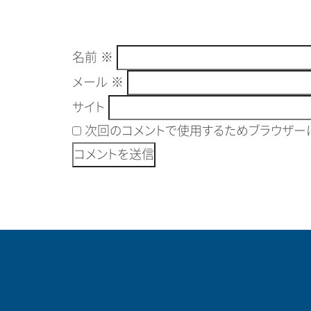
名前
※
メール
※
サイト
次回のコメントで使用するためブラウザーに