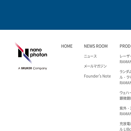
HOME
NEWS ROOM
PROD
ニュース
レーザ
RAMA
メールマガジン
ランダ
Founder’s Note
ル・ラ
RAMA
ウェハ
顕微鏡R
紫外・
RAMAN
充放電i
ル LIBc