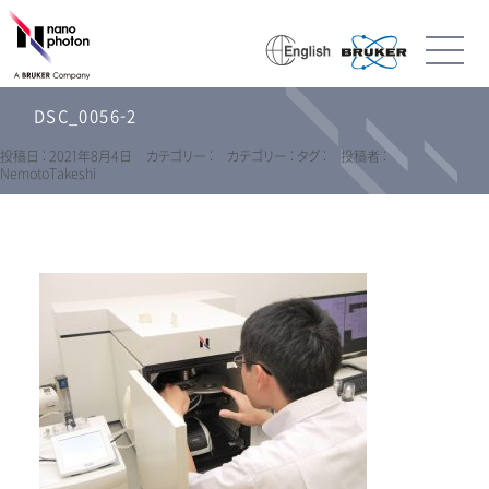
DSC_0056-2
投稿日 : 2021年8月4日
カテゴリー :
カテゴリー :
タグ :
投稿者 :
NemotoTakeshi