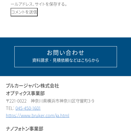
ールアドレス、サイトを保存する。
お問い合わせ
資料請求・見積依頼などはこちらから
ブルカージャパン株式会社
オプティクス事業部
〒221-0022 神奈川県横浜市神奈川区守屋町3-9
TEL:
045-450-1601
https://www.bruker.com/ja.html
ナノフォトン事業部