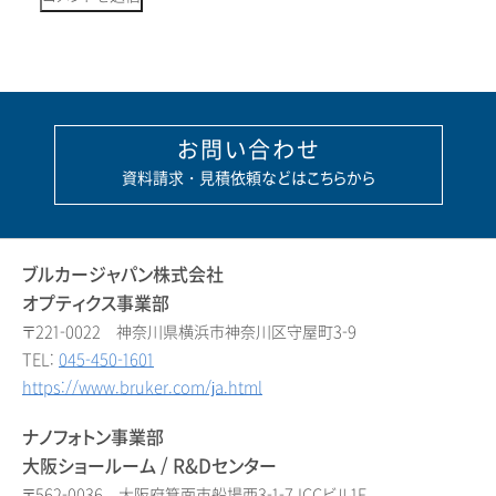
お問い合わせ
資料請求・見積依頼などはこちらから
ブルカージャパン株式会社
オプティクス事業部
〒221-0022 神奈川県横浜市神奈川区守屋町3-9
TEL:
045-450-1601
https://www.bruker.com/ja.html
ナノフォトン事業部
大阪ショールーム / R&Dセンター
〒562-0036 大阪府箕面市船場西3-1-7 ICCビル1F