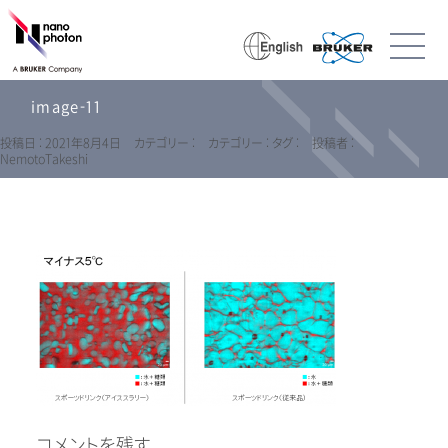
image-11
投稿日 : 2021年8月4日
カテゴリー :
カテゴリー :
タグ :
投稿者 :
NemotoTakeshi
コメントを残す