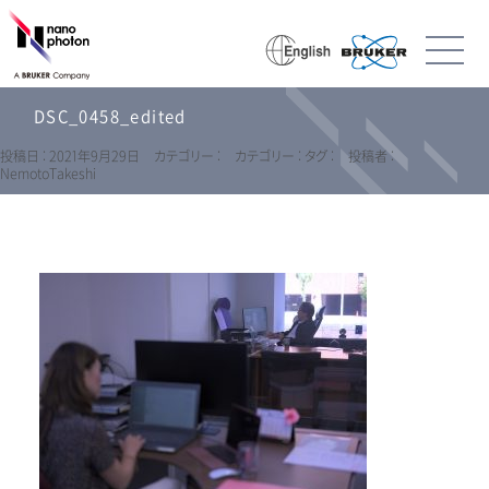
DSC_0458_edited
投稿日 : 2021年9月29日
カテゴリー :
カテゴリー :
タグ :
投稿者 :
NemotoTakeshi