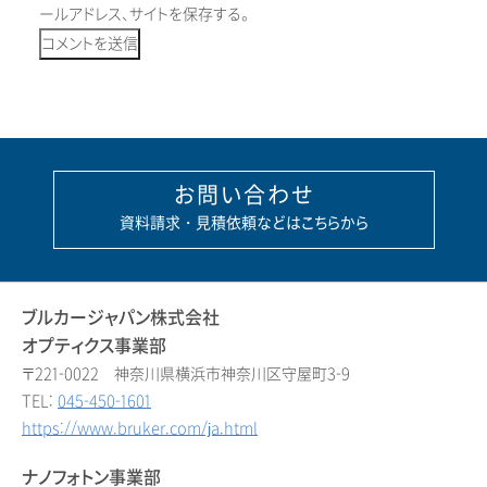
ールアドレス、サイトを保存する。
お問い合わせ
資料請求・見積依頼などはこちらから
ブルカージャパン株式会社
オプティクス事業部
〒221-0022 神奈川県横浜市神奈川区守屋町3-9
TEL:
045-450-1601
https://www.bruker.com/ja.html
ナノフォトン事業部